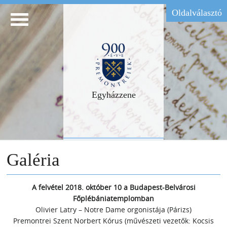
Oldalválasztó
Egyházzene
Galéria
A felvétel 2018. október 10 a Budapest-Belvárosi
Főplébániatemplomban
Olivier Latry – Notre Dame orgonistája (Párizs)
Premontrei Szent Norbert Kórus (művészeti vezetők: Kocsis